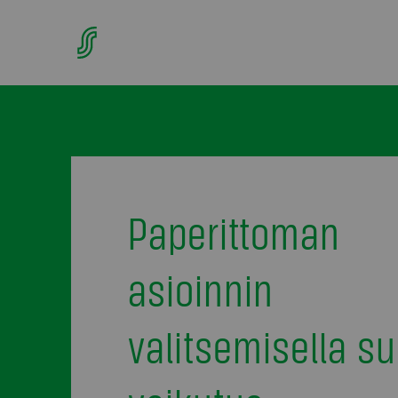
Paperittoman
asioinnin
valitsemisella su