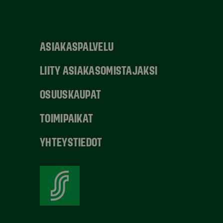
ASIAKASPALVELU
LIITY ASIAKASOMISTAJAKSI
OSUUSKAUPAT
TOIMIPAIKAT
YHTEYSTIEDOT