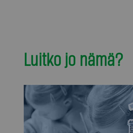
Luitko jo nämä?