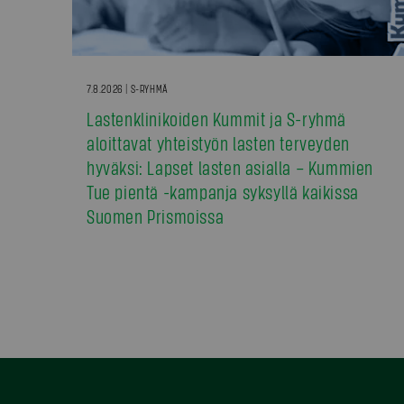
7.8.2026 | S-RYHMÄ
Lastenklinikoiden Kummit ja S-ryhmä
aloittavat yhteistyön lasten terveyden
hyväksi: Lapset lasten asialla – Kummien
Tue pientä -kampanja syksyllä kaikissa
Suomen Prismoissa