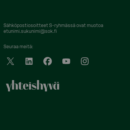
Sähköpostiosoitteet S-ryhmässä ovat muotoa
etunimi.sukunimi@sok.fi
Seuraa meitä
: