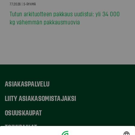
7.7.2026 | S-RYHMÄ
Tutun arkituotteen pakkaus uudistui: yli 34 000
kg vähemmän pakkausmuovia
ASIAKASPALVELU
LIITY ASIAKASOMISTAJAKSI
OSUUSKAUPAT
TOIMIPAIKAT