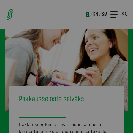
FI
EN
SV
/
/
Pakkausseloste selväksi
Pakkausmerkinnät ovat ruoan laadusta
kiinnostuneen kuluttajan apuna ostoksilla.