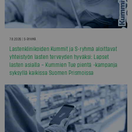
7.8.2026 | S-RYHMÄ
Lastenklinikoiden Kummit ja S-ryhmä aloittavat
yhteistyön lasten terveyden hyväksi: Lapset
lasten asialla – Kummien Tue pientä -kampanja
syksyllä kaikissa Suomen Prismoissa