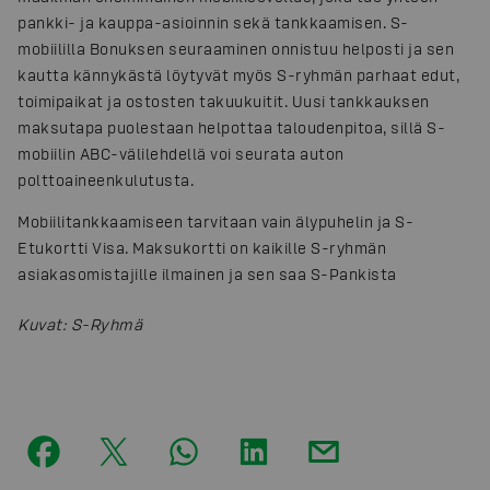
pankki- ja kauppa-asioinnin sekä tankkaamisen. S-
mobiililla Bonuksen seuraaminen onnistuu helposti ja sen
kautta kännykästä löytyvät myös S-ryhmän parhaat edut,
toimipaikat ja ostosten takuukuitit. Uusi tankkauksen
maksutapa puolestaan helpottaa taloudenpitoa, sillä S-
mobiilin ABC-välilehdellä voi seurata auton
polttoaineenkulutusta.
Mobiilitankkaamiseen tarvitaan vain älypuhelin ja S-
Etukortti Visa. Maksukortti on kaikille S-ryhmän
asiakasomistajille ilmainen ja sen saa S-Pankista
Kuvat
:
S-Ryhmä