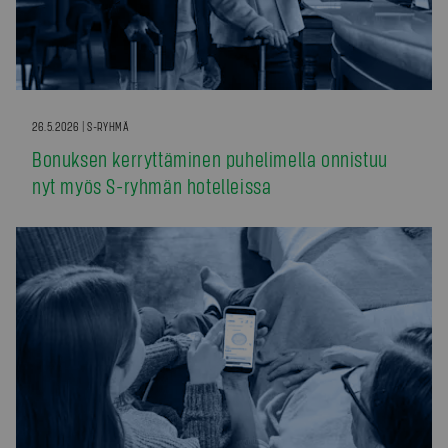
26.5.2026 | S-RYHMÄ
Bonuksen kerryttäminen puhelimella onnistuu
nyt myös S-ryhmän hotelleissa