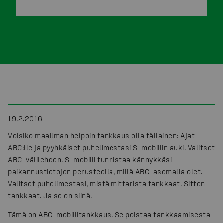
19.2.2016
Voisiko maailman helpoin tankkaus olla tällainen: Ajat
ABC:lle ja pyyhkäiset puhelimestasi S-mobiilin auki. Valitset
ABC-välilehden. S-mobiili tunnistaa kännykkäsi
paikannustietojen perusteella, millä ABC-asemalla olet.
Valitset puhelimestasi, mistä mittarista tankkaat. Sitten
tankkaat. Ja se on siinä.
Tämä on ABC-mobiilitankkaus. Se poistaa tankkaamisesta