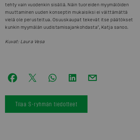
tehty vain vuodenkin sisällä. Näin tuoreiden myymälöiden
muuttaminen uuden konseptin mukaisiksi ei välttämättä
vielä ole perusteltua. Osuuskaupat tekevät itse päätökset
kunkin myymälän uudistamisajankohdasta", Katja sanoo.
Kuvat
:
Laura Vesa
Tilaa S-ryhmän tiedotteet