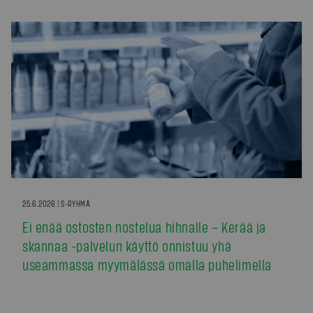
25.6.2026 | S-RYHMÄ
Ei enää ostosten nostelua hihnalle – Kerää ja
skannaa -palvelun käyttö onnistuu yhä
useammassa myymälässä omalla puhelimella