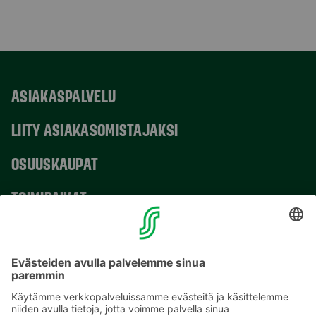
ASIAKASPALVELU
LIITY ASIAKASOMISTAJAKSI
OSUUSKAUPAT
TOIMIPAIKAT
YHTEYSTIEDOT