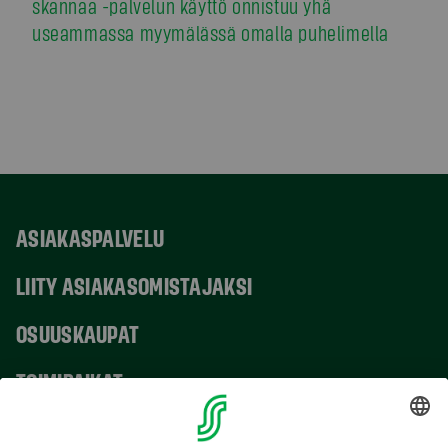
skannaa -palvelun käyttö onnistuu yhä
useammassa myymälässä omalla puhelimella
ASIAKASPALVELU
LIITY ASIAKASOMISTAJAKSI
OSUUSKAUPAT
TOIMIPAIKAT
YHTEYSTIEDOT