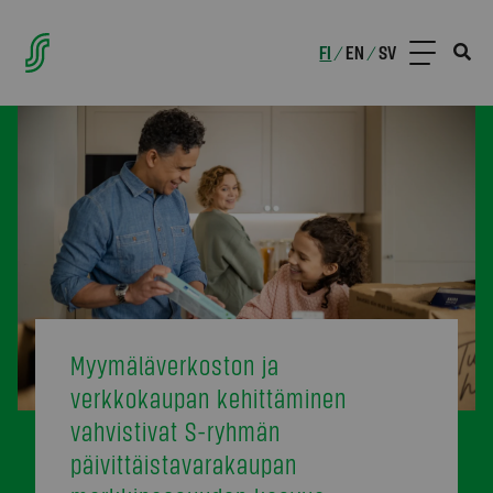
FI
EN
SV
/
/
Myymäläverkoston ja
verkkokaupan kehittäminen
vahvistivat S-ryhmän
päivittäistavarakaupan