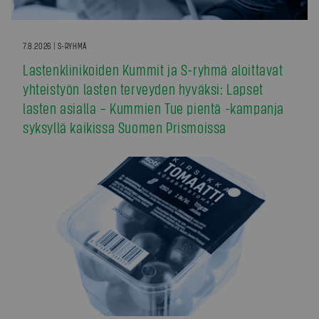
7.8.2026 | S-RYHMÄ
Lastenklinikoiden Kummit ja S-ryhmä aloittavat
yhteistyön lasten terveyden hyväksi: Lapset
lasten asialla – Kummien Tue pientä -kampanja
syksyllä kaikissa Suomen Prismoissa