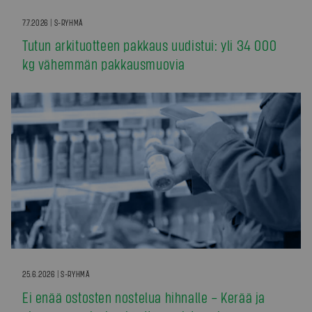
7.7.2026 | S-RYHMÄ
Tutun arkituotteen pakkaus uudistui: yli 34 000
kg vähemmän pakkausmuovia
25.6.2026 | S-RYHMÄ
Ei enää ostosten nostelua hihnalle – Kerää ja