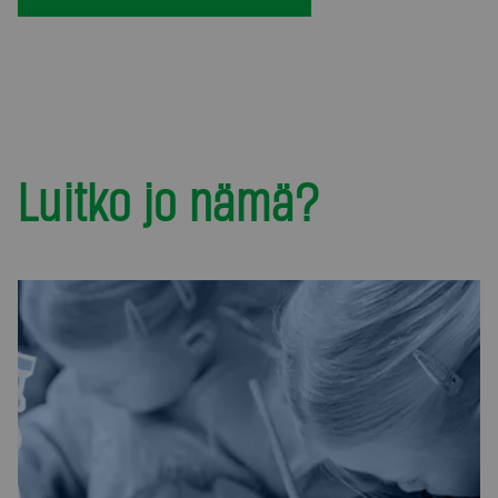
Luitko jo nämä?