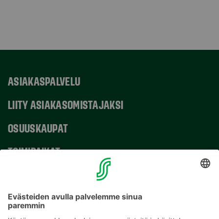
ASIAKASPALVELU
LIITY ASIAKASOMISTAJAKSI
OSUUSKAUPAT
TOIMIPAIKAT
YHTEYSTIEDOT