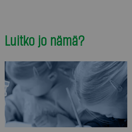
Luitko jo nämä?