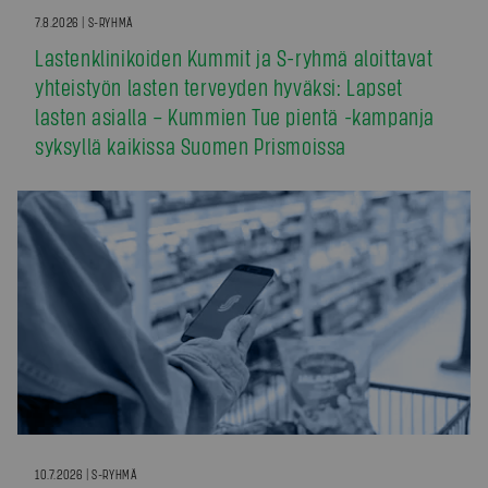
7.8.2026 | S-RYHMÄ
Lastenklinikoiden Kummit ja S-ryhmä aloittavat
yhteistyön lasten terveyden hyväksi: Lapset
lasten asialla – Kummien Tue pientä -kampanja
syksyllä kaikissa Suomen Prismoissa
10.7.2026 | S-RYHMÄ