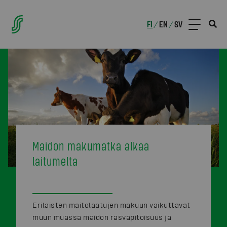
FI
EN
SV
/
/
Maidon makumatka alkaa
laitumelta
Erilaisten maitolaatujen makuun vaikuttavat
muun muassa maidon rasvapitoisuus ja