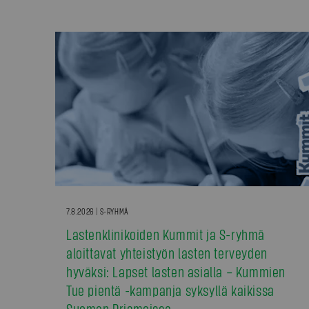
7.8.2026 | S-RYHMÄ
Lastenklinikoiden Kummit ja S-ryhmä
aloittavat yhteistyön lasten terveyden
hyväksi: Lapset lasten asialla – Kummien
Tue pientä -kampanja syksyllä kaikissa
Suomen Prismoissa