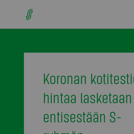
Koronan kotitest
hintaa lasketaan
entisestään S-