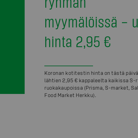
ryhmän
myymälöissä – u
hinta 2,95 €
Koronan kotitestin hinta on tästä päiv
lähtien 2,95 € kappaleelta kaikissa S
ruokakaupoissa (Prisma, S-market, Sal
Food Market Herkku).