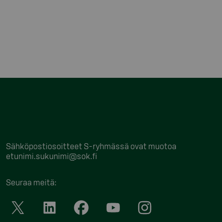
Sähköpostiosoitteet S-ryhmässä ovat muotoa
etunimi.sukunimi@sok.fi
Seuraa meitä
: