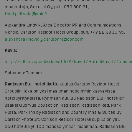
maajohtaja, Sokotel Oy, puh. 050 609 31,
tomi.peitsalo@sok.fi
Alexandra Lindvik, Area Director PR and Communications
Nordic, Carlson Rezidor Hotel Group, puh. +47 22 99 10 45,
alexandra.lindvik@carlsonrezidor.com
Kuvia:
http://rdbkuvapankki.kuvat.fi/#/kuvat/Hotellikuvat/Tamme
Salasana: Tammer
Radisson Blu -hotelliketju
kuuluu Carlson Rezidor Hotel
Groupiin, joka on yksi maailman nopeimmin kasvavista
hotelliyrityksistä. Ryhmään kuuluu Radisson Blu -hotellien
lisäksi Quorvus Collection, Radisson, Radisson Red, Park
Plaza, Park Inn by Radisson and Country Inns & Suites By
Carlson -hotellit. Carlson Rezidor Hotel Groupilla on yli 1
350 hotellia yli 100 maassa ympäri maailmaa. Radisson Blu