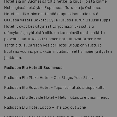
Hotelleja on Suomessa tällä hetkellä kuusi, joista kolme
Helsingissä sekä yksi Espoossa , Turussa ja Oulussa.
Hotellien liiketoiminasta pääkaupunkiseudulla sekä
Oulussa vastaa Sokotel Oy ja Turussa Turun Osuuskauppa.
Hotellit ovat keskittyneet tarjoamaan yksilöllisiä
elämyksiä, ja yhteistä niille on kansainvälisesti palkittu
palvelun laatu. Kaikki Suomen hotellit ovat Green Key -
sertifioituja. Carlson Rezidor Hotel Group on valittu jo
kuutena vuonna peräkkäin maailman eettisimpien yritysten
joukkoon.
Radisson Blu Hotellit Suomessa:
Radisson Blu Plaza Hotel – Our Stage, Your Story
Radisson Blu Royal Hotel – Tapahtumatalo aitiopaikalla
Radisson Blu Seaside Hotel – Helsinkiläistä elämänmenoa
Radisson Blu Hotel Espoo – The Log out Zone