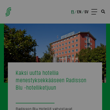
FI
EN
SV
/
/
Kaksi uutta hotellia
menestyksekkääseen Radisson
Blu -hotelliketjuun
Radisson Blu Hotellit vahvistavat