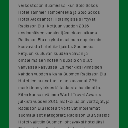
verkostoaan Suomessa, kun Solo Sokos
Hotel Tammer Tampereella ja Solo Sokos
Hotel Aleksanteri Helsingissä siirtyvät
Radisson Blu -ketjuun vuoden 2016
ensimmäisen vuosineljänneksen aikana.
Radisson Blu on yksi maailman nopeimmin
kasvavista hotelliketjuista. Suomessa
ketjuun kuuluvan kuuden vahvan ja
omaleimaisen hotellin suosio on ollut
vahvassa kasvussa. Esimerkiksi viimeisen
kahden vuoden aikana Suomen Radisson Blu
Hotellien huonetuotto on kasvanut 23%
markkinan yleisestä laskusta huolimatta.
Eilen kansainvälinen World Travel Awards
julkisti vuoden 2015 matkailualan voittajat, ja
Radisson Blu Hotellit voittivat molemmat
suomalaiset kategoriat: Radisson Blu Seaside
Hotel valittiin Suomen johtavaksi hotelliksi