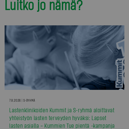
Luitko jo nämä?
7.8.2026 | S-RYHMÄ
Lastenklinikoiden Kummit ja S-ryhmä aloittavat
yhteistyön lasten terveyden hyväksi: Lapset
lasten asialla – Kummien Tue pientä -kampanja