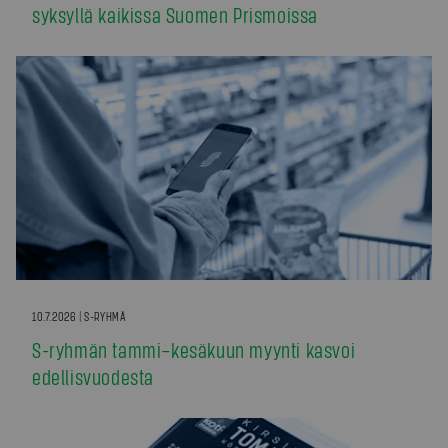
syksyllä kaikissa Suomen Prismoissa
10.7.2026 | S-RYHMÄ
S-ryhmän tammi–kesäkuun myynti kasvoi
edellisvuodesta