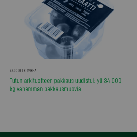
7.7.2026 | S-RYHMÄ
Tutun arkituotteen pakkaus uudistui: yli 34 000
kg vähemmän pakkausmuovia