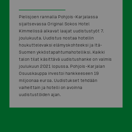
Pielisjoen rannalla Pohjois-Karjalassa
sijaitsevassa Original Sokos Hotel
Kimmelissä alkavat laajat uudistustyöt 7.
joulukuuta. Uudistus nostaa hotellin
houkuttelevaksi elämyskohteeksi ja Itä-
Suomen ykköstapahtumahotelliksi. Kaikki
talon tilat käsittävä uudistushanke on valmis
joulukuun 2021 lopussa. Pohjois-Karjalan
Osuuskauppa investoi hankkeeseen 19
miljoonaa euroa. Uudistukset tehdään
vaiheittain ja hotelli on avoinna
uudistustöiden ajan.