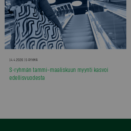
14.4.2026 | S-RYHMÄ
S-ryhmän tammi–maaliskuun myynti kasvoi
edellisvuodesta