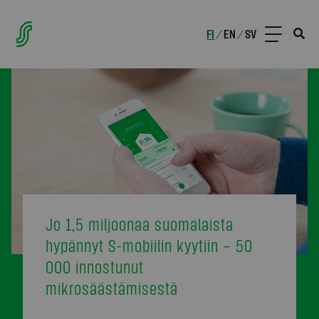
FI
EN
SV
/
/
Jo 1,5 miljoonaa suomalaista
hypännyt S-mobiilin kyytiin – 50
000 innostunut
mikrosäästämisestä