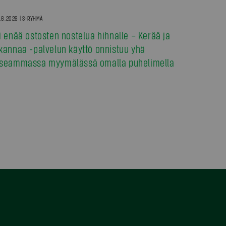
.6.2026 | S-RYHMÄ
i enää ostosten nostelua hihnalle – Kerää ja
kannaa -palvelun käyttö onnistuu yhä
seammassa myymälässä omalla puhelimella