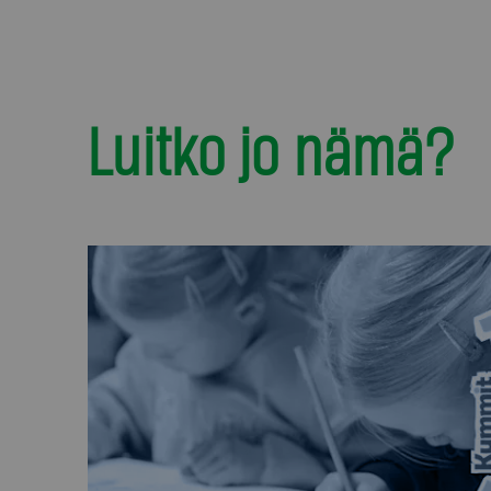
Luitko jo nämä?