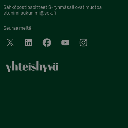
Sähköpostiosoitteet S-ryhmässä ovat muotoa
etunimi.sukunimi@sok.fi
Seuraa meitä
: