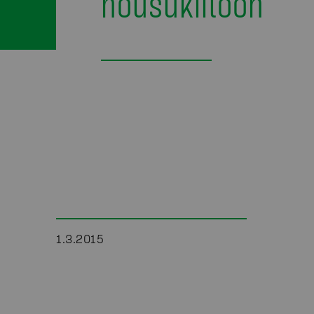
nousukiitoon
1.3.2015