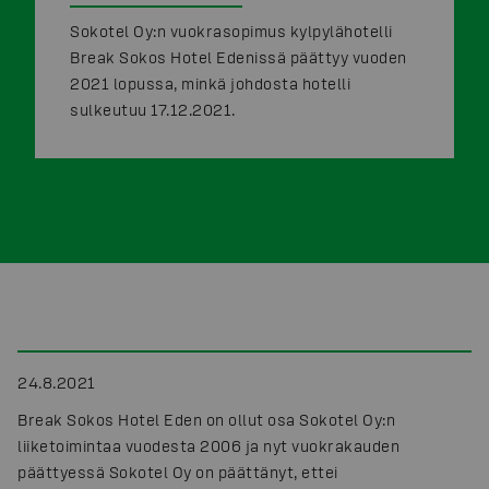
Sokotel Oy:n vuokrasopimus kylpylähotelli
Break Sokos Hotel Edenissä päättyy vuoden
2021 lopussa, minkä johdosta hotelli
sulkeutuu 17.12.2021.
24.8.2021
Break Sokos Hotel Eden on ollut osa Sokotel Oy:n
liiketoimintaa vuodesta 2006 ja nyt vuokrakauden
päättyessä Sokotel Oy on päättänyt, ettei