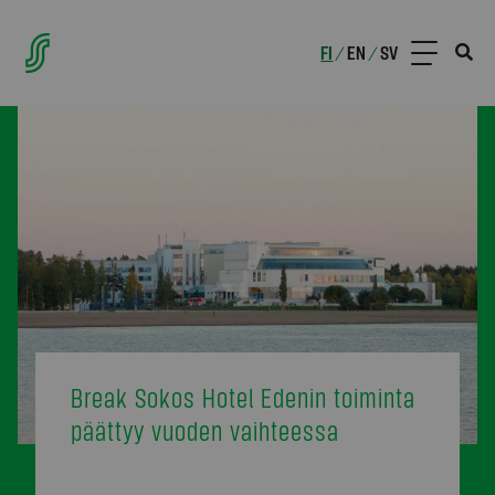
FI
EN
SV
/
/
Break Sokos Hotel Edenin toiminta
päättyy vuoden vaihteessa