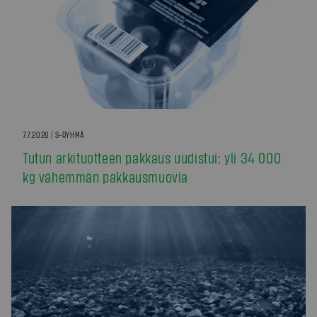
7.7.2026 | S-RYHMÄ
Tutun arkituotteen pakkaus uudistui: yli 34 000
kg vähemmän pakkausmuovia