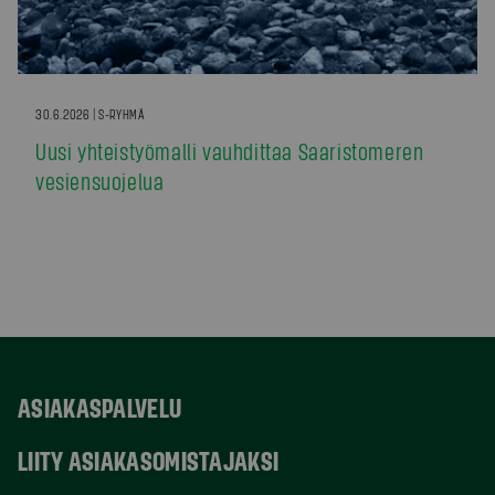
30.6.2026 | S-RYHMÄ
Uusi yhteistyömalli vauhdittaa Saaristomeren
vesiensuojelua
ASIAKASPALVELU
LIITY ASIAKASOMISTAJAKSI