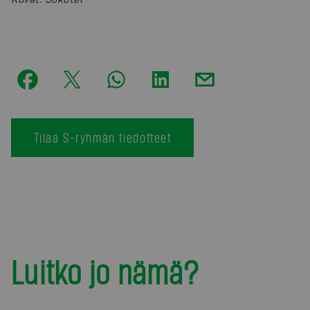
Tilaa S-ryhmän tiedotteet
Luitko jo nämä?