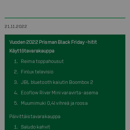
21.11.2022
Vuoden 2022 Prisman Black Friday -hitit
Käyttötavarakauppa
Reima toppahousut
Finlux televisio
JBL bluetooth kaiutin Boombox 2
Ecoflow River Mini varavirta-asema
Muumimuki 0,4l vihreä ja roosa
Päivittäistavarakauppa
Saludo kahvit