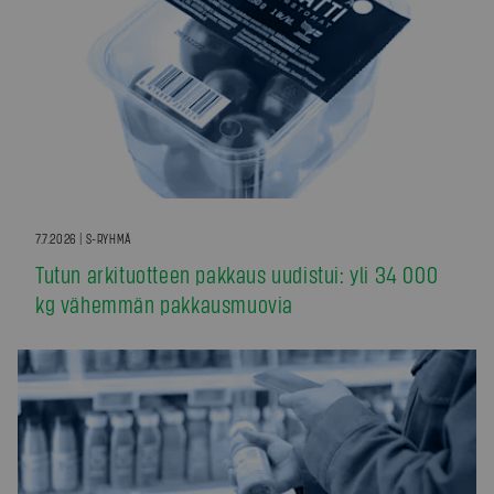
7.7.2026 | S-RYHMÄ
Tutun arkituotteen pakkaus uudistui: yli 34 000
kg vähemmän pakkausmuovia