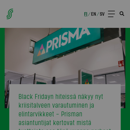
FI
EN
SV
/
/
Black Fridayn hiteissä näkyy nyt
kriisitalveen varautuminen ja
elintarvikkeet – Prisman
asiantuntijat kertovat mistä