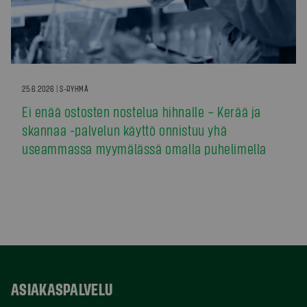
25.6.2026 | S-RYHMÄ
Ei enää ostosten nostelua hihnalle – Kerää ja
skannaa -palvelun käyttö onnistuu yhä
useammassa myymälässä omalla puhelimella
ASIAKASPALVELU