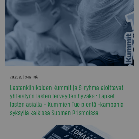
7.8.2026 | S-RYHMÄ
Lastenklinikoiden Kummit ja S-ryhmä aloittavat
yhteistyön lasten terveyden hyväksi: Lapset
lasten asialla – Kummien Tue pientä -kampanja
syksyllä kaikissa Suomen Prismoissa