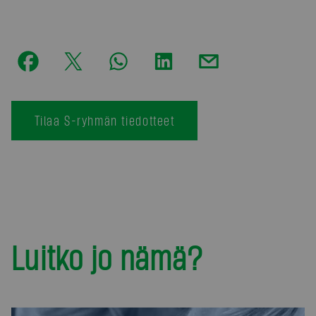
Tilaa S-ryhmän tiedotteet
Luitko jo nämä?