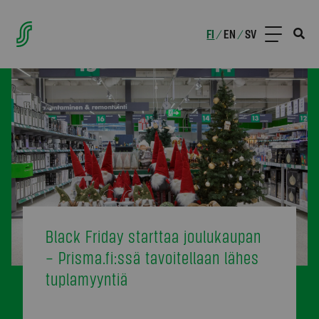
FI
EN
SV
/
/
Black Friday starttaa joulukaupan
– Prisma.fi:ssä tavoitellaan lähes
tuplamyyntiä