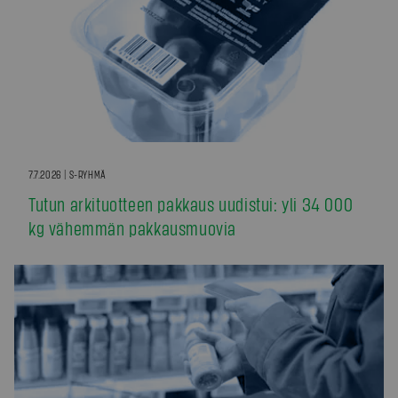
7.7.2026 | S-RYHMÄ
Tutun arkituotteen pakkaus uudistui: yli 34 000
kg vähemmän pakkausmuovia