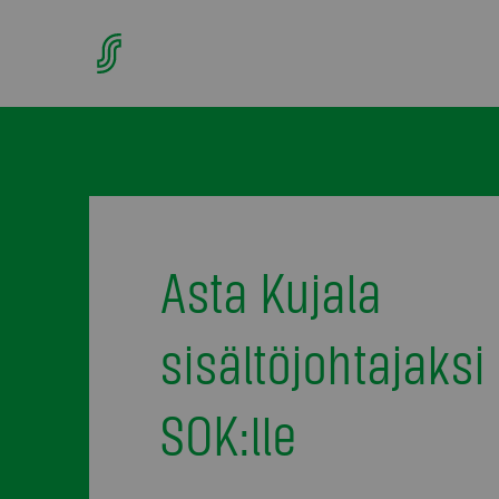
Asta Kujala
sisältöjohtajaksi
SOK:lle