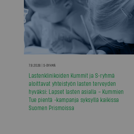
7.8.2026 | S-RYHMÄ
Lastenklinikoiden Kummit ja S-ryhmä
aloittavat yhteistyön lasten terveyden
hyväksi: Lapset lasten asialla – Kummien
Tue pientä -kampanja syksyllä kaikissa
Suomen Prismoissa