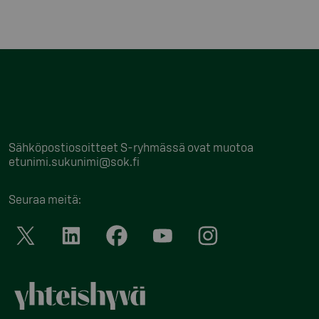
Sähköpostiosoitteet S-ryhmässä ovat muotoa
etunimi.sukunimi@sok.fi
Seuraa meitä
: