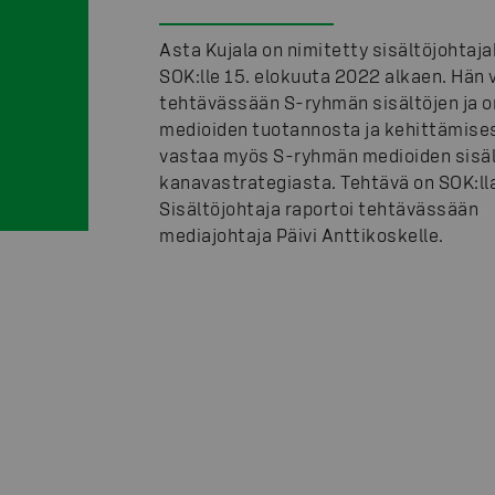
Asta Kujala on nimitetty sisältöjohtaja
SOK:lle 15. elokuuta 2022 alkaen. Hän 
tehtävässään S-ryhmän sisältöjen ja 
medioiden tuotannosta ja kehittämises
vastaa myös S-ryhmän medioiden sisäl
kanavastrategiasta. Tehtävä on SOK:lla
Sisältöjohtaja raportoi tehtävässään
mediajohtaja Päivi Anttikoskelle.