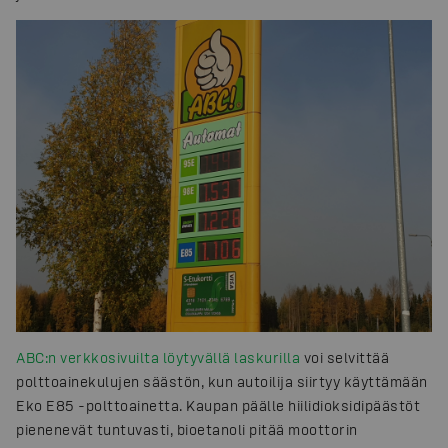
ABC:n verkkosivuilta löytyvällä laskurilla
voi selvittää
polttoainekulujen säästön, kun autoilija siirtyy käyttämään
Eko E85 -polttoainetta. Kaupan päälle hiilidioksidipäästöt
pienenevät tuntuvasti, bioetanoli pitää moottorin