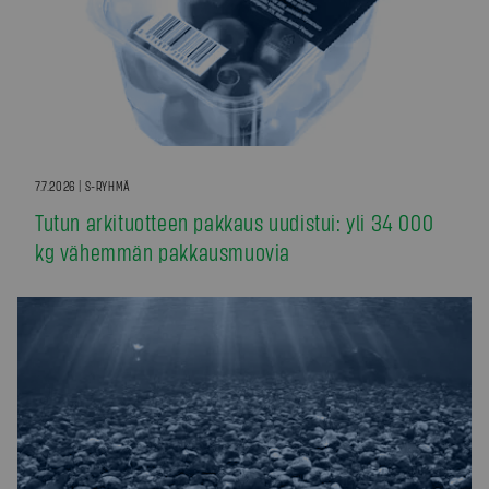
7.7.2026 | S-RYHMÄ
Tutun arkituotteen pakkaus uudistui: yli 34 000
kg vähemmän pakkausmuovia