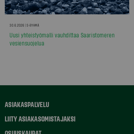
30.6.2026 | S-RYHMÄ
Uusi yhteistyömalli vauhdittaa Saaristomeren
vesiensuojelua
ASIAKASPALVELU
LIITY ASIAKASOMISTAJAKSI
OSUUSKAUPAT