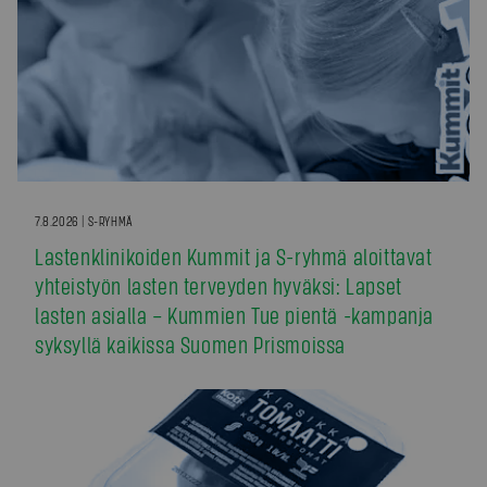
7.8.2026 | S-RYHMÄ
Lastenklinikoiden Kummit ja S-ryhmä aloittavat
yhteistyön lasten terveyden hyväksi: Lapset
lasten asialla – Kummien Tue pientä -kampanja
syksyllä kaikissa Suomen Prismoissa