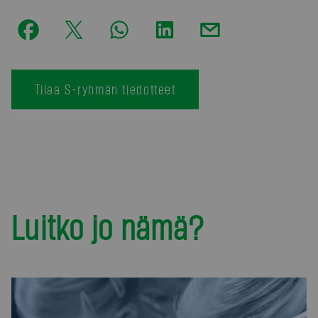
Tilaa S-ryhmän tiedotteet
Luitko jo nämä?