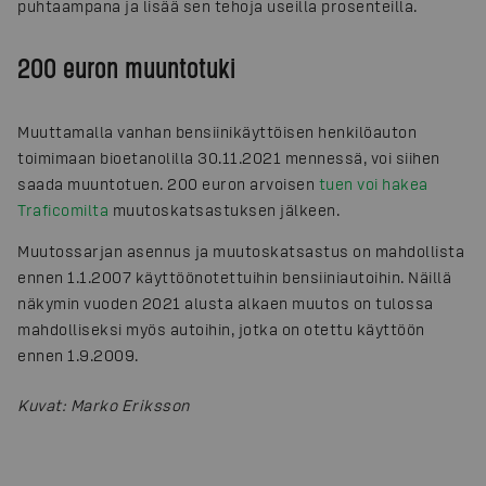
puhtaampana ja lisää sen tehoja useilla prosenteilla.
200 euron muuntotuki
Muuttamalla vanhan bensiinikäyttöisen henkilöauton
toimimaan bioetanolilla 30.11.2021 mennessä, voi siihen
saada muuntotuen. 200 euron arvoisen
tuen voi hakea
Traficomilta
muutoskatsastuksen jälkeen.
Muutossarjan asennus ja muutoskatsastus on mahdollista
ennen 1.1.2007 käyttöönotettuihin bensiiniautoihin. Näillä
näkymin vuoden 2021 alusta alkaen muutos on tulossa
mahdolliseksi myös autoihin, jotka on otettu käyttöön
ennen 1.9.2009.
Kuvat
:
Marko Eriksson