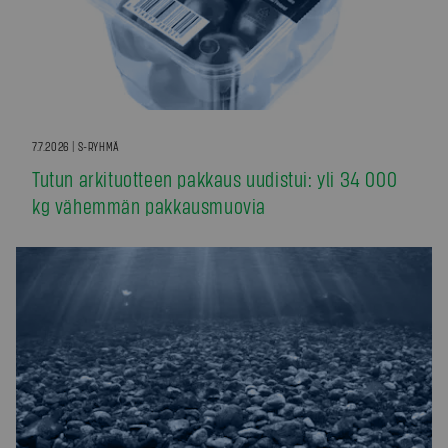
7.7.2026 | S-RYHMÄ
Tutun arkituotteen pakkaus uudistui: yli 34 000
kg vähemmän pakkausmuovia