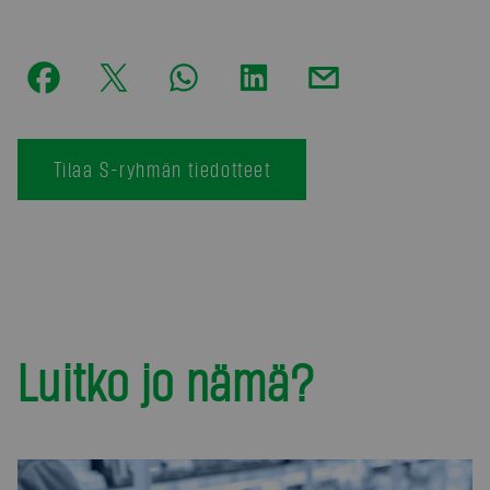
Tilaa S-ryhmän tiedotteet
Luitko jo nämä?