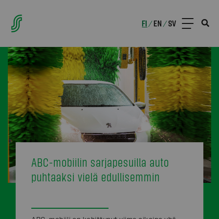
FI
EN
SV
/
/
ABC-mobiilin sarjapesuilla auto
puhtaaksi vielä edullisemmin