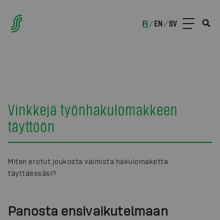
FI
EN
SV
/
/
Vinkkejä työnhakulomakkeen
täyttöön
Miten erotut joukosta valmista hakulomaketta
täyttäessäsi?
Panosta ensivaikutelmaan