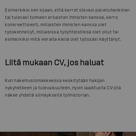
Esimerkiksi sen sijaan, että kerrot olevasi palveluhenkinen
tai tulevasi toimeen erilaisten ihmisten kanssa, kerro
konkreettisesti, millaisten ihmisten kanssa olet
työskennellyt, millaisissa työyhteisöissä olet ollut tai
esimerkiksi mitä vieraita kieliä olet työssäsi käyttänyt.
Liitä mukaan CV, jos haluat
Kun hakemuslomakkeessa keskitytään hakijan
nykyhetkeen ja tulevaisuuteen, hyvin laaditusta CV:stä
näkee yhdellä silmäyksellä työhistorian.