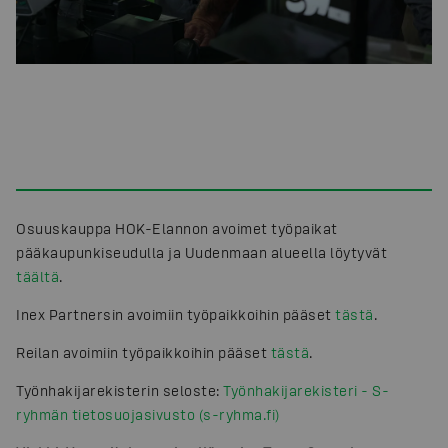
Osuuskauppa HOK-Elannon avoimet työpaikat
pääkaupunkiseudulla ja Uudenmaan alueella löytyvät
täältä
.
Inex Partnersin avoimiin työpaikkoihin pääset
tästä
.
Reilan avoimiin työpaikkoihin pääset
tästä
.
Työnhakijarekisterin seloste:
Työnhakijarekisteri - S-
ryhmän tietosuojasivusto (s-ryhma.fi)