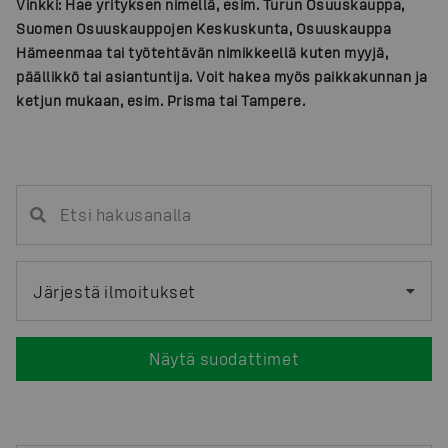
Vinkki: Hae yrityksen nimellä, esim. Turun Osuuskauppa,
Suomen Osuuskauppojen Keskuskunta, Osuuskauppa
Hämeenmaa tai työtehtävän nimikkeellä kuten myyjä,
päällikkö tai asiantuntija. Voit hakea myös paikkakunnan ja
ketjun mukaan, esim. Prisma tai Tampere.
Järjestä ilmoitukset
Näytä suodattimet