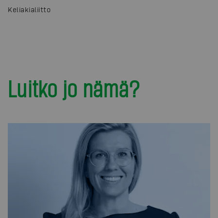
Keliakialiitto
Luitko jo nämä?