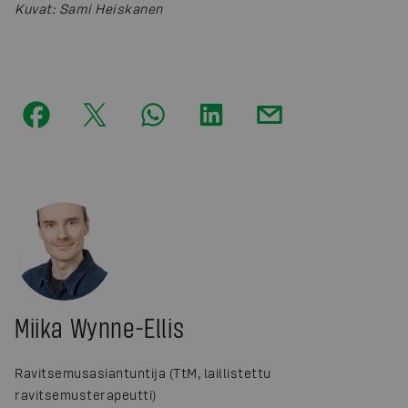
Kuvat
:
Sami Heiskanen
Miika Wynne-Ellis
Ravitsemusasiantuntija (TtM, laillistettu
ravitsemusterapeutti)