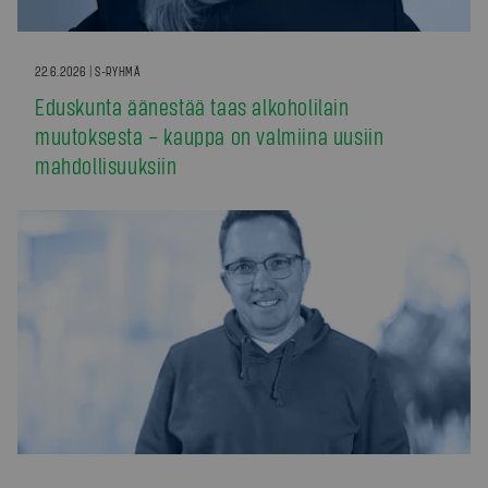
22.6.2026 | S-RYHMÄ
Eduskunta äänestää taas alkoholilain
muutoksesta – kauppa on valmiina uusiin
mahdollisuuksiin