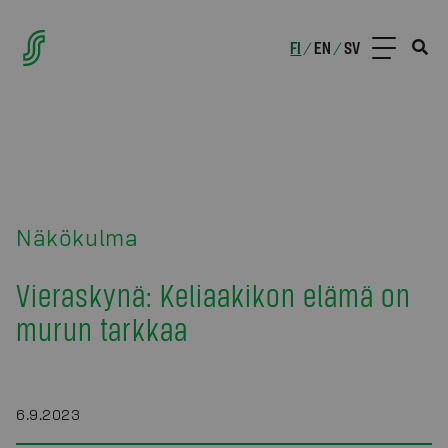
FI
EN
SV
/
/
Näkökulma
Vieraskynä: Keliaakikon elämä on
murun tarkkaa
6.9.2023