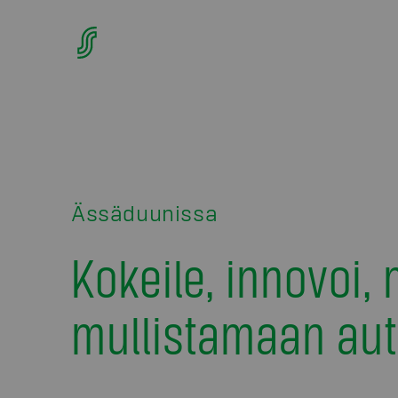
Ässäduunissa
Kokeile, innovoi,
mullistamaan auto