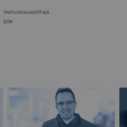
Vastuullisuusjohtaja
SOK