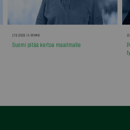
17.6.2026 | S-RYHMÄ
15
Suomi pitää kertoa maailmalle
P
t