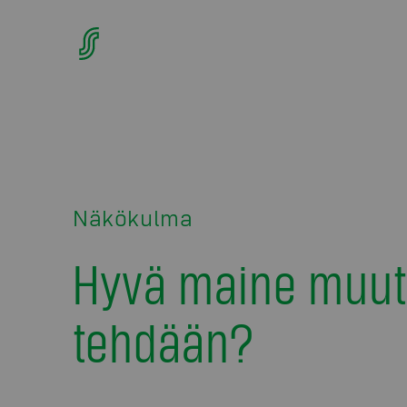
Näkökulma
Hyvä maine muut
tehdään?