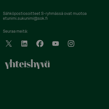
Sähköpostiosoitteet S-ryhmässä ovat muotoa
etunimi.sukunimi@sok.fi
Seuraa meitä
: