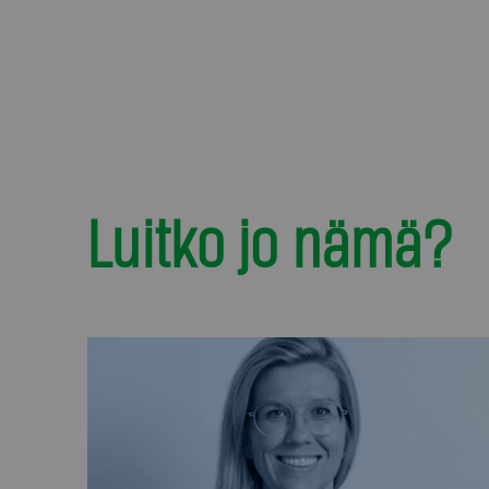
Luitko jo nämä?