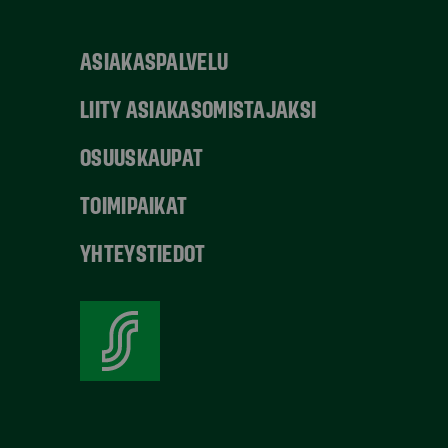
ASIAKASPALVELU
LIITY ASIAKASOMISTAJAKSI
OSUUSKAUPAT
TOIMIPAIKAT
YHTEYSTIEDOT