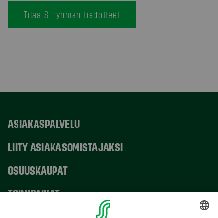
Tilaa S-ryhmän tiedotteet
ASIAKASPALVELU
LIITY ASIAKASOMISTAJAKSI
OSUUSKAUPAT
TOIMIPAIKAT
YHTEYSTIEDOT