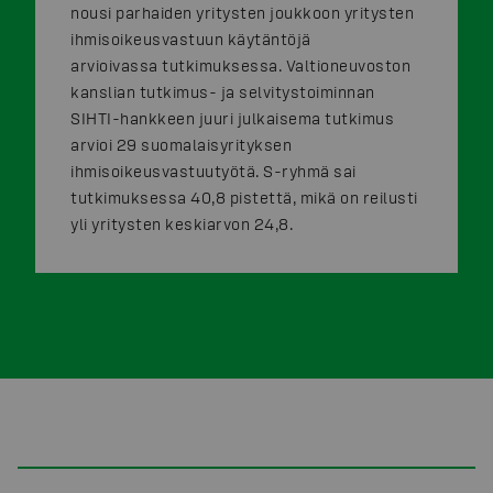
nousi parhaiden yritysten joukkoon yritysten
ihmisoikeusvastuun käytäntöjä
arvioivassa tutkimuksessa. Valtioneuvoston
kanslian tutkimus- ja selvitystoiminnan
SIHTI-hankkeen juuri julkaisema tutkimus
arvioi 29 suomalaisyrityksen
ihmisoikeusvastuutyötä. S-ryhmä sai
tutkimuksessa 40,8 pistettä, mikä on reilusti
yli yritysten keskiarvon 24,8.