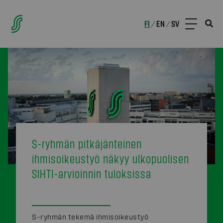
FI
EN
SV
/
/
S-ryhmän pitkäjänteinen
ihmisoikeustyö näkyy ulkopuolisen
SIHTI-arvioinnin tuloksissa
S-ryhmän tekemä ihmisoikeustyö