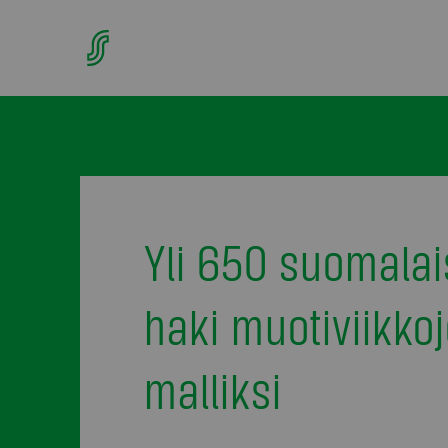
Yli 650 suomalai
haki muotiviikko
malliksi