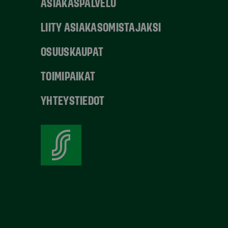
ASIAKASPALVELU
LIITY ASIAKASOMISTAJAKSI
OSUUSKAUPAT
TOIMIPAIKAT
YHTEYSTIEDOT