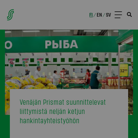
FI
EN
SV
/
/
Venäjän Prismat suunnittelevat
liittymistä neljän ketjun
hankintayhteistyöhön