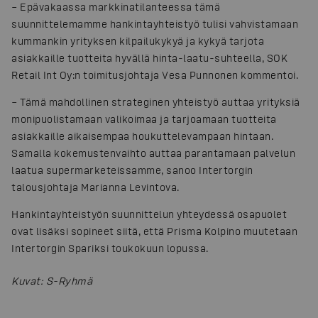
– Epävakaassa markkinatilanteessa tämä
suunnittelemamme hankintayhteistyö tulisi vahvistamaan
kummankin yrityksen kilpailukykyä ja kykyä tarjota
asiakkaille tuotteita hyvällä hinta-laatu-suhteella, SOK
Retail Int Oy:n toimitusjohtaja Vesa Punnonen kommentoi.
– Tämä mahdollinen strateginen yhteistyö auttaa yrityksiä
monipuolistamaan valikoimaa ja tarjoamaan tuotteita
asiakkaille aikaisempaa houkuttelevampaan hintaan.
Samalla kokemustenvaihto auttaa parantamaan palvelun
laatua supermarketeissamme, sanoo Intertorgin
talousjohtaja Marianna Levintova.
Hankintayhteistyön suunnittelun yhteydessä osapuolet
ovat lisäksi sopineet siitä, että Prisma Kolpino muutetaan
Intertorgin Spariksi toukokuun lopussa.
Kuvat
:
S-Ryhmä