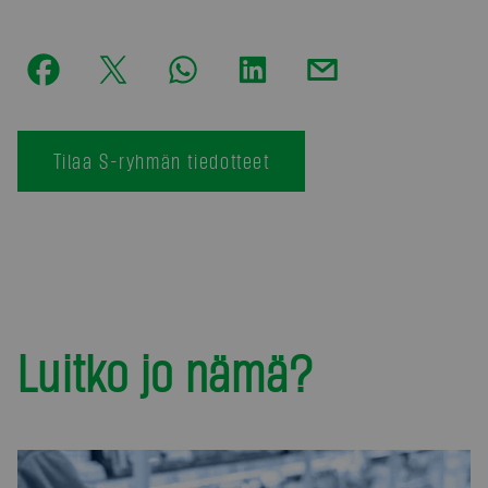
Tilaa S-ryhmän tiedotteet
Luitko jo nämä?