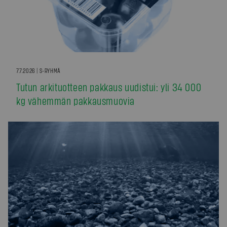
7.7.2026 | S-RYHMÄ
Tutun arkituotteen pakkaus uudistui: yli 34 000
kg vähemmän pakkausmuovia