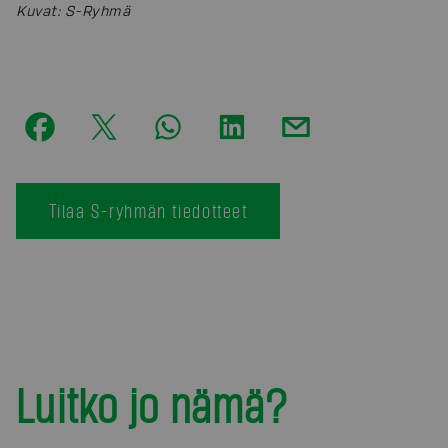
Kuvat
:
S-Ryhmä
Tilaa S-ryhmän tiedotteet
Luitko jo nämä?