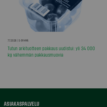
7.7.2026 | S-RYHMÄ
Tutun arkituotteen pakkaus uudistui: yli 34 000
kg vähemmän pakkausmuovia
ASIAKASPALVELU