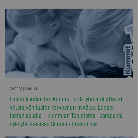
7.8.2026 | S-RYHMÄ
Lastenklinikoiden Kummit ja S-ryhmä aloittavat
yhteistyön lasten terveyden hyväksi: Lapset
lasten asialla – Kummien Tue pientä -kampanja
syksyllä kaikissa Suomen Prismoissa