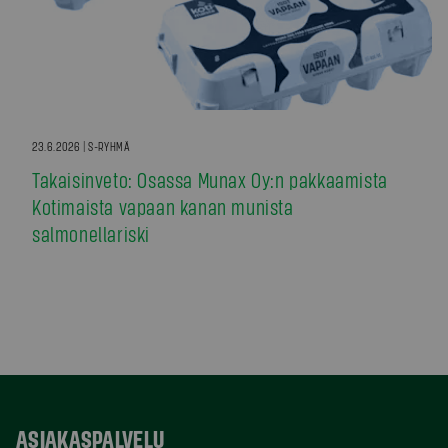
23.6.2026 | S-RYHMÄ
Takaisinveto: Osassa Munax Oy:n pakkaamista
Kotimaista vapaan kanan munista
salmonellariski
ASIAKASPALVELU