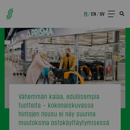
FI
EN
SV
/
/
Vähemmän kalaa, edullisempia
tuotteita – kokonaiskuvassa
hintojen nousu ei näy suurina
muutoksina ostokäyttäytymisessä