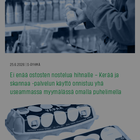
25.6.2026 | S-RYHMÄ
Ei enää ostosten nostelua hihnalle – Kerää ja
skannaa -palvelun käyttö onnistuu yhä
useammassa myymälässä omalla puhelimella