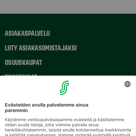
ASIAKASPALVELU
LIITY ASIAKASOMISTAJAKSI
OSUUSKAUPAT
TOIMIPAIKAT
YHTEYSTIEDOT