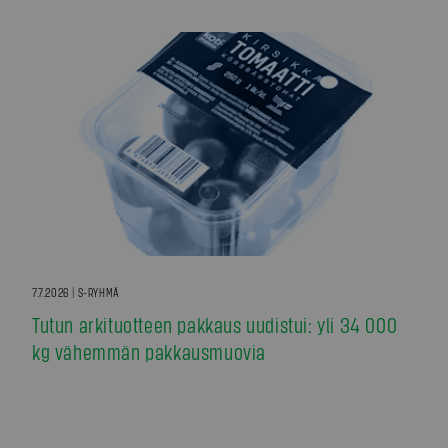
7.7.2026 | S-RYHMÄ
Tutun arkituotteen pakkaus uudistui: yli 34 000
kg vähemmän pakkausmuovia