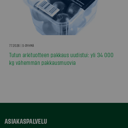
7.7.2026 | S-RYHMÄ
Tutun arkituotteen pakkaus uudistui: yli 34 000
kg vähemmän pakkausmuovia
ASIAKASPALVELU