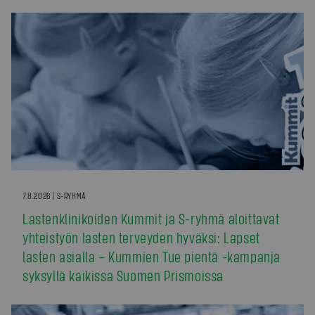
7.8.2026 | S-RYHMÄ
Lastenklinikoiden Kummit ja S-ryhmä aloittavat
yhteistyön lasten terveyden hyväksi: Lapset
lasten asialla – Kummien Tue pientä -kampanja
syksyllä kaikissa Suomen Prismoissa