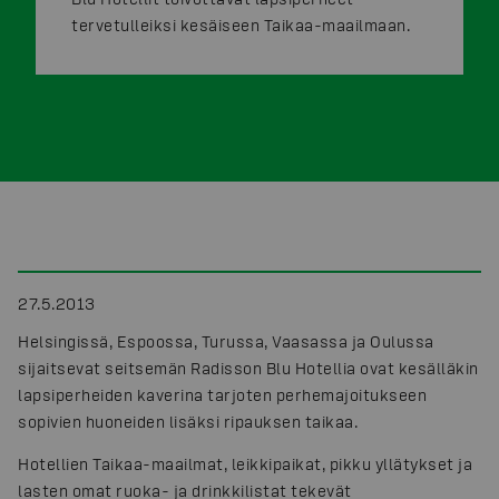
tervetulleiksi kesäiseen Taikaa-maailmaan.
27.5.2013
Helsingissä, Espoossa, Turussa, Vaasassa ja Oulussa
sijaitsevat seitsemän Radisson Blu Hotellia ovat kesälläkin
lapsiperheiden kaverina tarjoten perhemajoitukseen
sopivien huoneiden lisäksi ripauksen taikaa.
Hotellien Taikaa-maailmat, leikkipaikat, pikku yllätykset ja
lasten omat ruoka- ja drinkkilistat tekevät