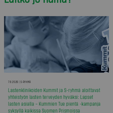
7.8.2026 | S-RYHMÄ
Lastenklinikoiden Kummit ja S-ryhmä aloittavat
yhteistyön lasten terveyden hyväksi: Lapset
lasten asialla – Kummien Tue pientä -kampanja
syksyllä kaikissa Suomen Prismoissa