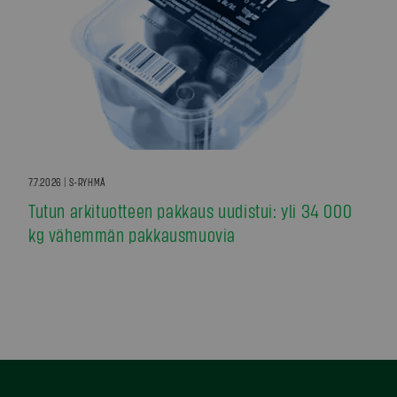
7.7.2026 | S-RYHMÄ
Tutun arkituotteen pakkaus uudistui: yli 34 000
kg vähemmän pakkausmuovia