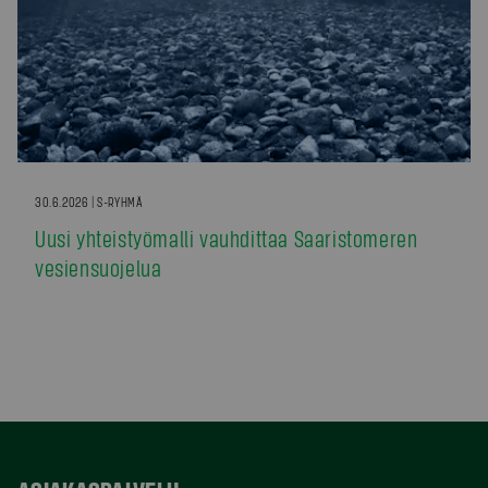
30.6.2026 | S-RYHMÄ
Uusi yhteistyömalli vauhdittaa Saaristomeren
vesiensuojelua