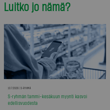
Luitko jo nämä?
10.7.2026 | S-RYHMÄ
S-ryhmän tammi–kesäkuun myynti kasvoi
edellisvuodesta