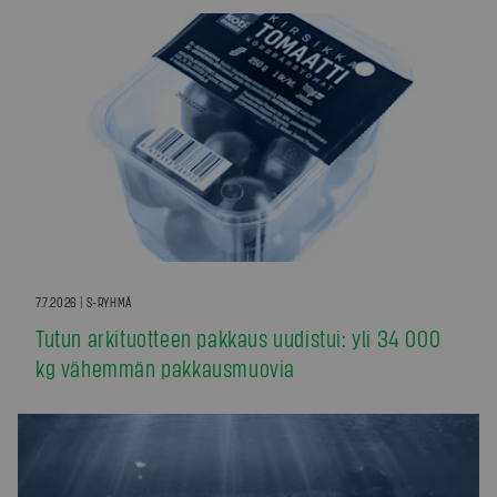
7.7.2026 | S-RYHMÄ
Tutun arkituotteen pakkaus uudistui: yli 34 000
kg vähemmän pakkausmuovia