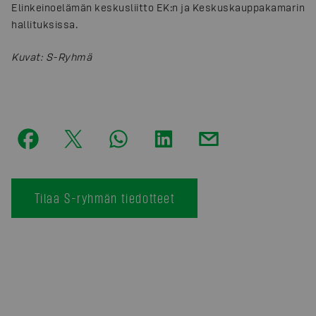
Elinkeinoelämän keskusliitto EK:n ja Keskuskauppakamarin
hallituksissa.
Kuvat
:
S-Ryhmä
Tilaa S-ryhmän tiedotteet