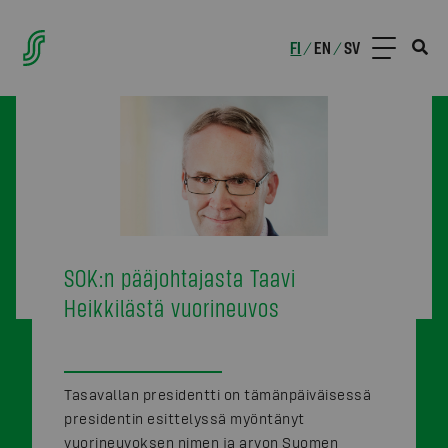
FI
EN
SV
/
/
SOK:n pääjohtajasta Taavi
Heikkilästä vuorineuvos
Tasavallan presidentti on tämänpäiväisessä
presidentin esittelyssä myöntänyt
vuorineuvoksen nimen ja arvon Suomen