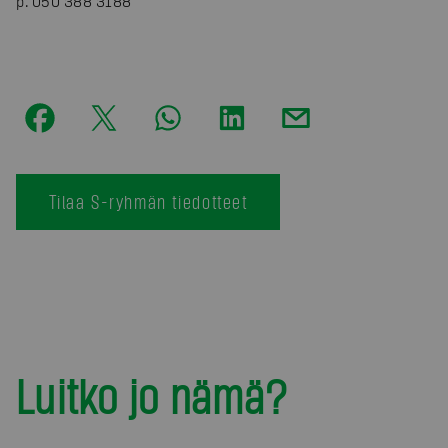
p. 050 388 3188
Tilaa S-ryhmän tiedotteet
Luitko jo nämä?