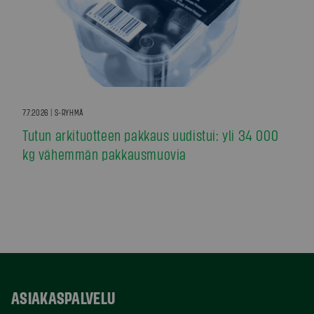
7.7.2026 | S-RYHMÄ
Tutun arkituotteen pakkaus uudistui: yli 34 000
kg vähemmän pakkausmuovia
ASIAKASPALVELU