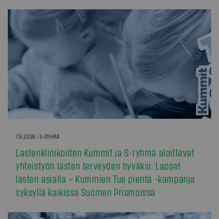
7.8.2026 | S-RYHMÄ
Lastenklinikoiden Kummit ja S-ryhmä aloittavat
yhteistyön lasten terveyden hyväksi: Lapset
lasten asialla – Kummien Tue pientä -kampanja
syksyllä kaikissa Suomen Prismoissa