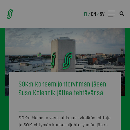
FI
EN
SV
/
/
SOK:n konsernijohtoryhmän jäsen
Suso Kolesnik jättää tehtävänsä
SOK:n Maine ja vastuullisuus -yksikön johtaja
ja SOK-yhtymän konsernijohtoryhmän jäsen