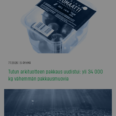
7.7.2026 | S-RYHMÄ
Tutun arkituotteen pakkaus uudistui: yli 34 000
kg vähemmän pakkausmuovia