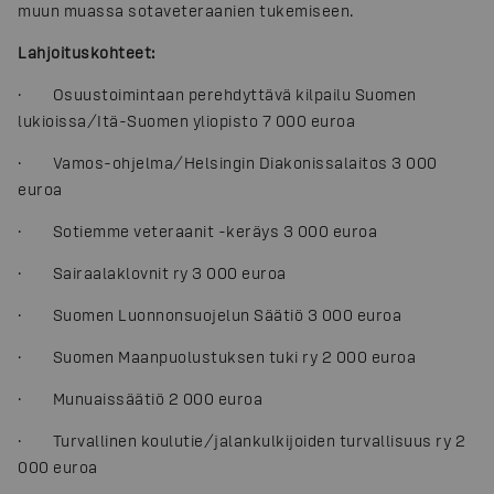
muun muassa sotaveteraanien tukemiseen.
Lahjoituskohteet:
· Osuustoimintaan perehdyttävä kilpailu Suomen
lukioissa/Itä-Suomen yliopisto 7 000 euroa
· Vamos-ohjelma/Helsingin Diakonissalaitos 3 000
euroa
· Sotiemme veteraanit -keräys 3 000 euroa
· Sairaalaklovnit ry 3 000 euroa
· Suomen Luonnonsuojelun Säätiö 3 000 euroa
· Suomen Maanpuolustuksen tuki ry 2 000 euroa
· Munuaissäätiö 2 000 euroa
· Turvallinen koulutie/jalankulkijoiden turvallisuus ry 2
000 euroa