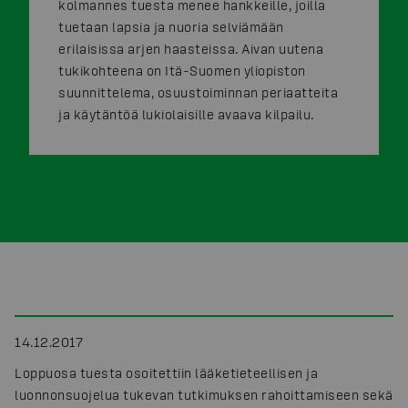
kolmannes tuesta menee hankkeille, joilla
tuetaan lapsia ja nuoria selviämään
erilaisissa arjen haasteissa. Aivan uutena
tukikohteena on Itä-Suomen yliopiston
suunnittelema, osuustoiminnan periaatteita
ja käytäntöä lukiolaisille avaava kilpailu.
14.12.2017
Loppuosa tuesta osoitettiin lääketieteellisen ja
luonnonsuojelua tukevan tutkimuksen rahoittamiseen sekä