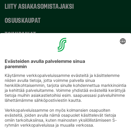
LIITY ASIAKASOMISTAJAKSI
OSUUSKAUPAT
TOIMIPAIKAT
YHTEYSTIEDOT
Sähköpostiosoitteet S-ryhmässä ovat muotoa
etunimi.sukunimi@sok.fi
Seuraa meitä
: