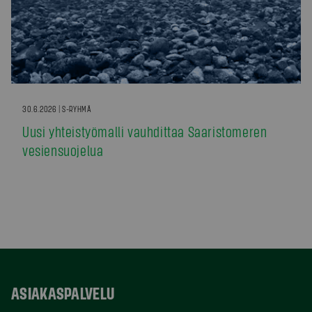
30.6.2026 | S-RYHMÄ
Uusi yhteistyömalli vauhdittaa Saaristomeren
vesiensuojelua
ASIAKASPALVELU