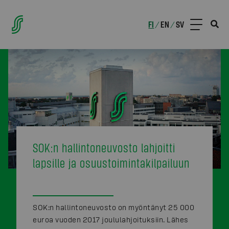
FI
EN
SV
/
/
SOK:n hallintoneuvosto lahjoitti
lapsille ja osuustoimintakilpailuun
SOK:n hallintoneuvosto on myöntänyt 25 000
euroa vuoden 2017 joululahjoituksiin. Lähes