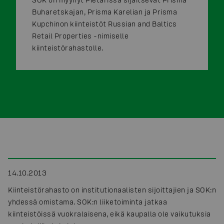
Buharetskajan, Prisma Karelian ja Prisma
Kupchinon kiinteistöt Russian and Baltics
Retail Properties -nimiselle
kiinteistörahastolle.
14.10.2013
Kiinteistörahasto on institutionaalisten sijoittajien ja SOK:n
yhdessä omistama. SOK:n liiketoiminta jatkaa
kiinteistöissä vuokralaisena, eikä kaupalla ole vaikutuksia