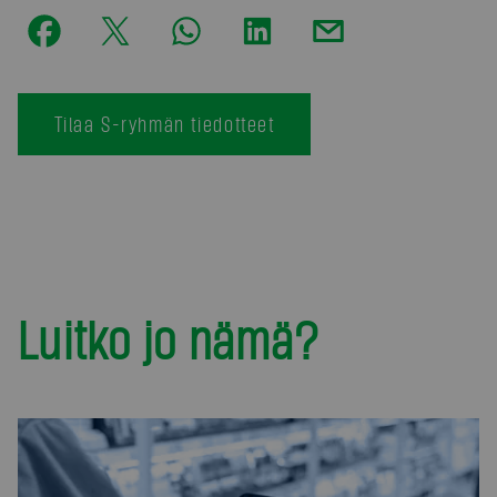
Tilaa S-ryhmän tiedotteet
Luitko jo nämä?