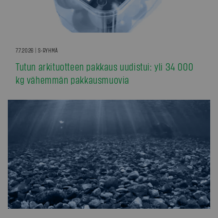
7.7.2026 | S-RYHMÄ
Tutun arkituotteen pakkaus uudistui: yli 34 000
kg vähemmän pakkausmuovia