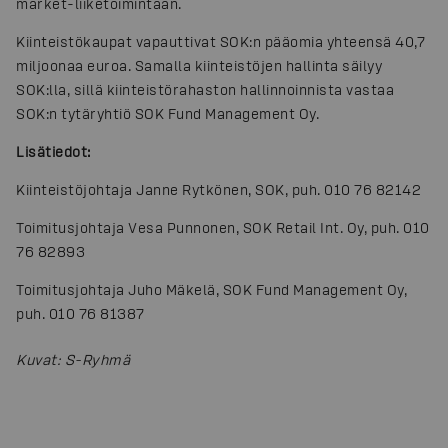
market-liiketoimintaan.
Kiinteistökaupat vapauttivat SOK:n pääomia yhteensä 40,7
miljoonaa euroa. Samalla kiinteistöjen hallinta säilyy
SOK:lla, sillä kiinteistörahaston hallinnoinnista vastaa
SOK:n tytäryhtiö SOK Fund Management Oy.
Lisätiedot:
Kiinteistöjohtaja Janne Rytkönen, SOK, puh. 010 76 82142
Toimitusjohtaja Vesa Punnonen, SOK Retail Int. Oy, puh. 010
76 82893
Toimitusjohtaja Juho Mäkelä, SOK Fund Management Oy,
puh. 010 76 81387
Kuvat
:
S-Ryhmä