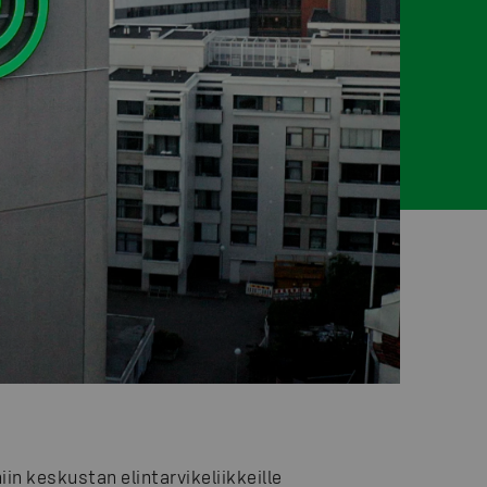
iin keskustan elintarvikeliikkeille