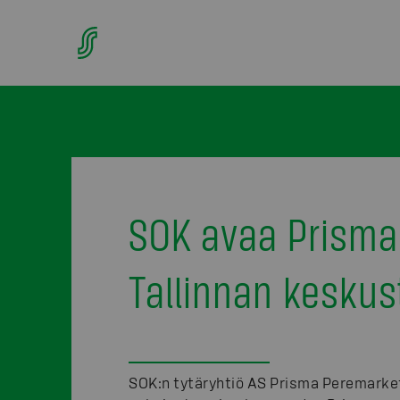
SOK avaa Prism
Tallinnan keskus
SOK:n tytäryhtiö AS Prisma Peremarke