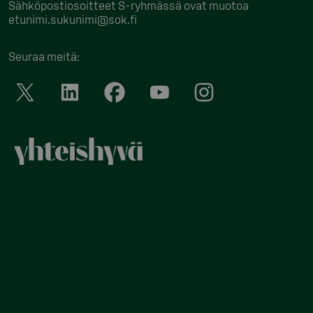
Sähköpostiosoitteet S-ryhmässä ovat muotoa
etunimi.sukunimi@sok.fi
Seuraa meitä
: