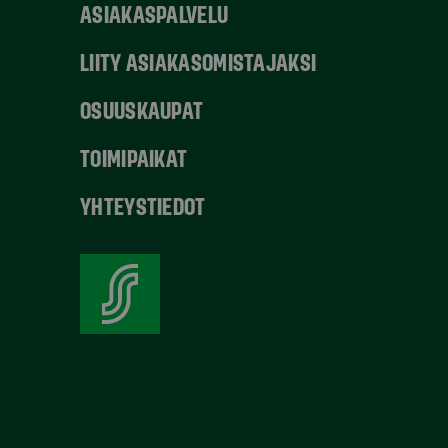
ASIAKASPALVELU
LIITY ASIAKASOMISTAJAKSI
OSUUSKAUPAT
TOIMIPAIKAT
YHTEYSTIEDOT