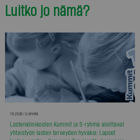
Luitko jo nämä?
7.8.2026 | S-RYHMÄ
Lastenklinikoiden Kummit ja S-ryhmä aloittavat
yhteistyön lasten terveyden hyväksi: Lapset