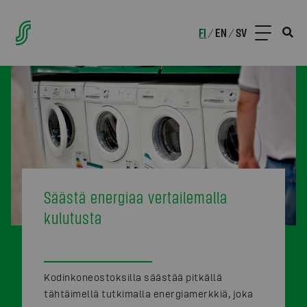
FI
EN
SV
/
/
Säästä energiaa vertailemalla
kulutusta
Kodinkoneostoksilla säästää pitkällä
tähtäimellä tutkimalla energiamerkkiä, joka