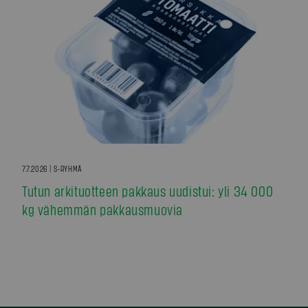
7.7.2026 | S-RYHMÄ
Tutun arkituotteen pakkaus uudistui: yli 34 000
kg vähemmän pakkausmuovia