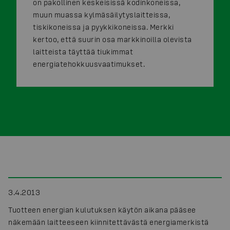
on pakollinen keskeisissä kodinkoneissa,
muun muassa kylmäsäilytyslaitteissa,
tiskikoneissa ja pyykkikoneissa. Merkki
kertoo, että suurin osa markkinoilla olevista
laitteista täyttää tiukimmat
energiatehokkuusvaatimukset.
3.4.2013
Tuotteen energian kulutuksen käytön aikana pääsee
näkemään laitteeseen kiinnitettävästä energiamerkistä