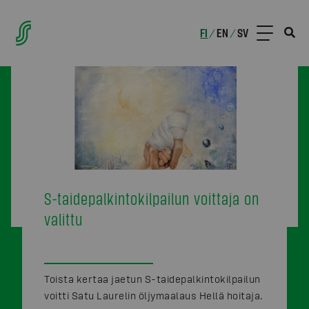
FI
EN
SV
/
/
S-taidepalkintokilpailun voittaja on
valittu
Toista kertaa jaetun S-taidepalkintokilpailun
voitti Satu Laurelin öljymaalaus Hellä hoitaja.