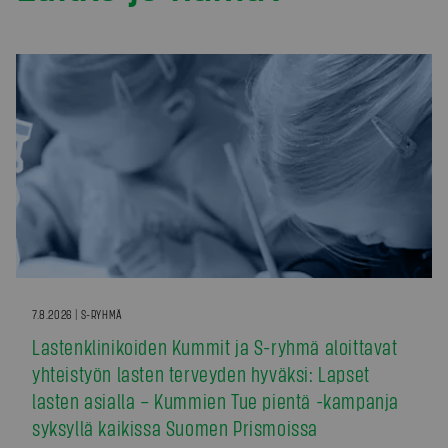
7.8.2026 | S-RYHMÄ
Lastenklinikoiden Kummit ja S-ryhmä aloittavat
yhteistyön lasten terveyden hyväksi: Lapset
lasten asialla – Kummien Tue pientä -kampanja
syksyllä kaikissa Suomen Prismoissa