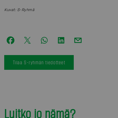
Kuvat
:
S-Ryhmä
Tilaa S-ryhmän tiedotteet
Luitko jo nämä?