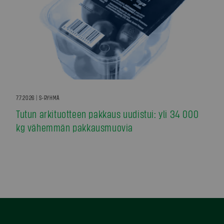
7.7.2026 | S-RYHMÄ
Tutun arkituotteen pakkaus uudistui: yli 34 000
kg vähemmän pakkausmuovia