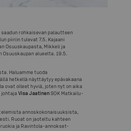
 saadun rohkaisevan palautteen
 piiriin tulevat 7.5. Kajaani
n Osuuskaupasta, Mikkeli ja
 Osuuskaupan alueelta. 19.5.
esta. Haluamme tuoda
tällä hetkellä näyttäytyy epävakaana
vat olleet hyviä, joten nyt on aika
n johtaja
Visa Jaatinen
SOK Matkailu-
ttelemista annoskokonaisuuksista,
sesti. Ruoat on jaoteltu kahteen
iruokia ja Ravintola-annokset-