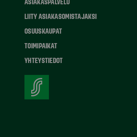
ASIAKASPALVELU
LIITY ASIAKASOMISTAJAKSI
OSUUSKAUPAT
TOIMIPAIKAT
YHTEYSTIEDOT