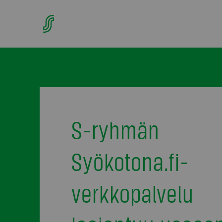
S-ryhmän
Syökotona.fi-
verkkopalvelu