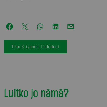
Tilaa S-ryhmän tiedotteet
Luitko jo nämä?