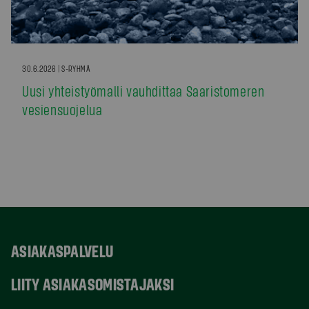
30.6.2026 | S-RYHMÄ
Uusi yhteistyömalli vauhdittaa Saaristomeren
vesiensuojelua
ASIAKASPALVELU
LIITY ASIAKASOMISTAJAKSI