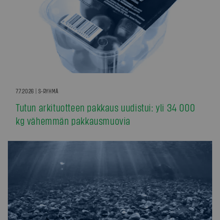
7.7.2026 | S-RYHMÄ
Tutun arkituotteen pakkaus uudistui: yli 34 000
kg vähemmän pakkausmuovia