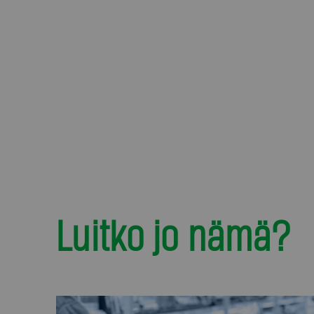
Luitko jo nämä?