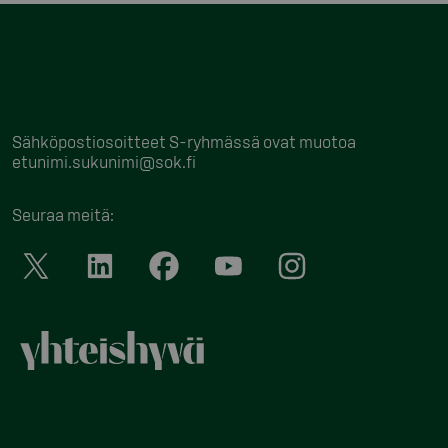
Sähköpostiosoitteet S-ryhmässä ovat muotoa
etunimi.sukunimi@sok.fi
Seuraa meitä
: