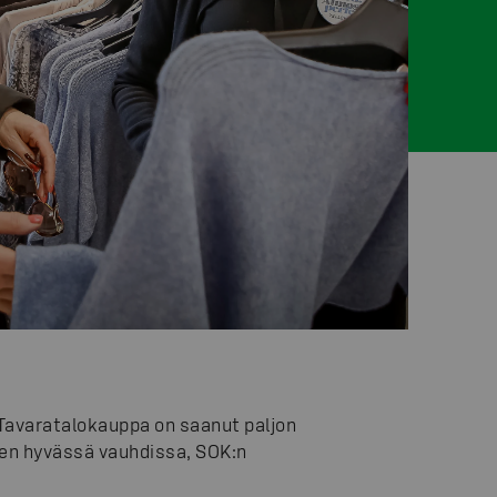
Tavaratalokauppa on saanut paljon
een hyvässä vauhdissa, SOK:n