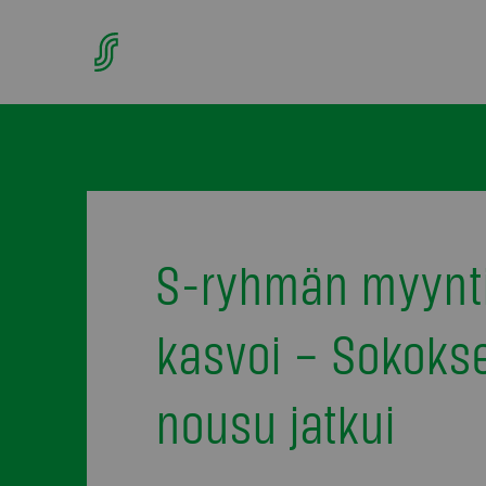
S-ryhmän myynt
kasvoi – Sokoks
nousu jatkui