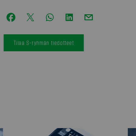
Tilaa S-ryhmän tiedotteet