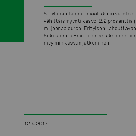
S-ryhmän tammi–maaliskuun veroton
vähittäismyynti kasvoi 2,2 prosenttia j
miljoonaa euroa. Erityisen ilahduttavaa 
Sokoksen ja Emotionin asiakasmäärien
myynnin kasvun jatkuminen.
12.4.2017