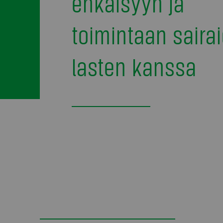
ehkäisyyn ja
toimintaan saira
lasten kanssa