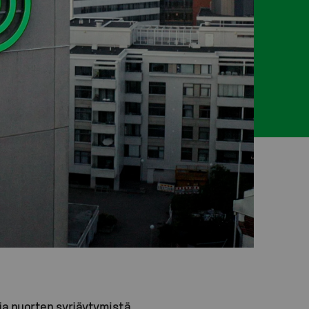
ja nuorten syrjäytymistä