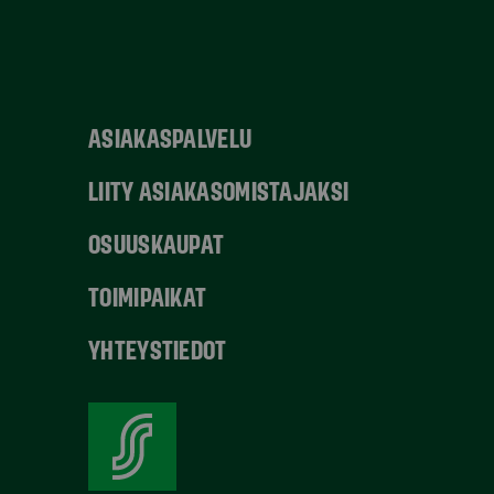
ASIAKASPALVELU
LIITY ASIAKASOMISTAJAKSI
OSUUSKAUPAT
TOIMIPAIKAT
YHTEYSTIEDOT