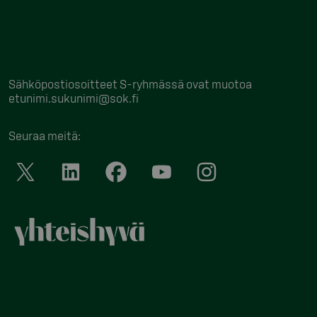
Sähköpostiosoitteet S-ryhmässä ovat muotoa
etunimi.sukunimi@sok.fi
Seuraa meitä
: