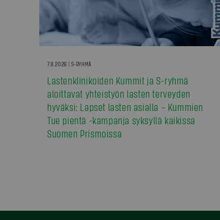
7.8.2026 | S-RYHMÄ
Lastenklinikoiden Kummit ja S-ryhmä
aloittavat yhteistyön lasten terveyden
hyväksi: Lapset lasten asialla – Kummien
Tue pientä -kampanja syksyllä kaikissa
Suomen Prismoissa