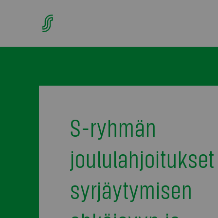
S-ryhmän
joululahjoitukset
syrjäytymisen