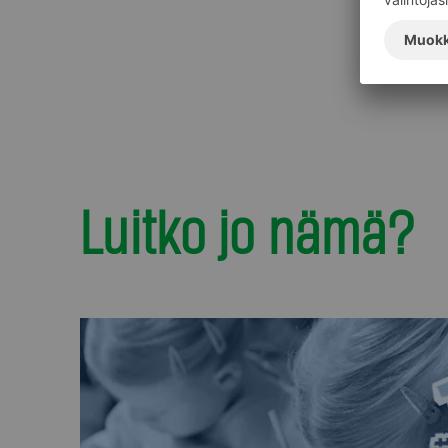
Luitko jo nämä?