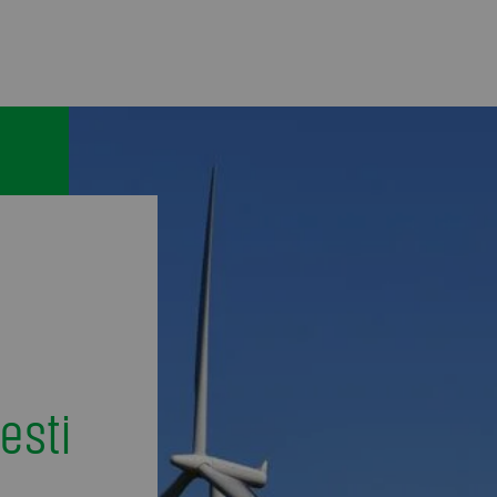
sesti