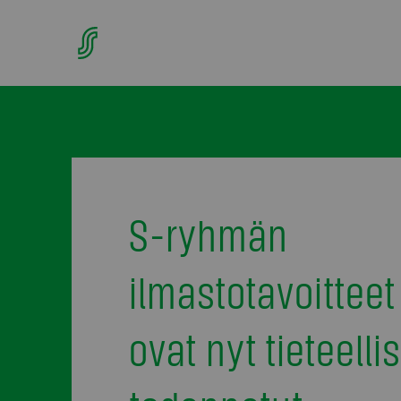
S-ryhmän
ilmastotavoitteet
ovat nyt tieteelli