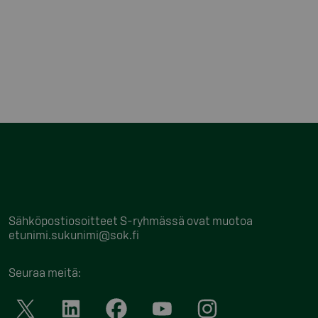
Sähköpostiosoitteet S-ryhmässä ovat muotoa
etunimi.sukunimi@sok.fi
Seuraa meitä
: