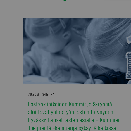
7.8.2026 | S-RYHMÄ
Lastenklinikoiden Kummit ja S-ryhmä
aloittavat yhteistyön lasten terveyden
hyväksi: Lapset lasten asialla – Kummien
Tue pientä -kampanja syksyllä kaikissa