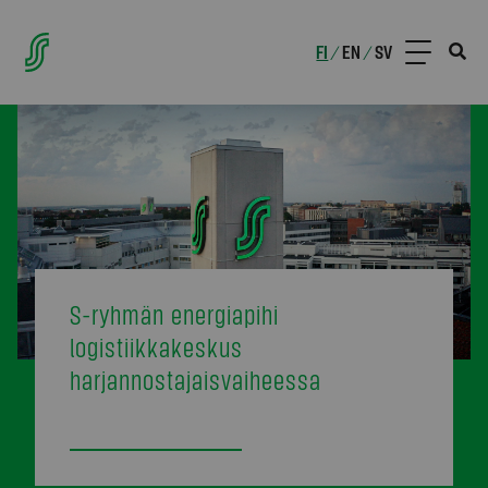
FI
EN
SV
/
/
S-ryhmän energiapihi
logistiikkakeskus
harjannostajaisvaiheessa