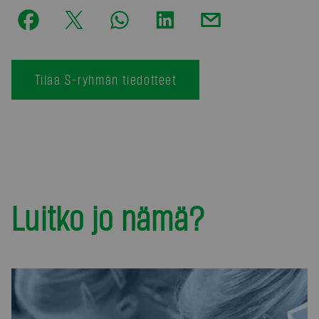
Tilaa S-ryhmän tiedotteet
Luitko jo nämä?