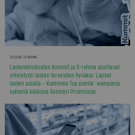
7.8.2026 | S-RYHMÄ
Lastenklinikoiden Kummit ja S-ryhmä aloittavat
yhteistyön lasten terveyden hyväksi: Lapset
lasten asialla – Kummien Tue pientä -kampanja
syksyllä kaikissa Suomen Prismoissa