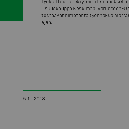
työkulttuuria rekrytointitempauksella:
Osuuskauppa Keskimaa, Varuboden-Os
testaavat nimetöntä työnhakua marra
ajan.
5.11.2018