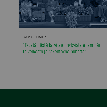
25.6.2026 | S-RYHMÄ
”Työelämästä tarvitaan nykyistä enemmän
toiveikasta ja rakentavaa puhetta”