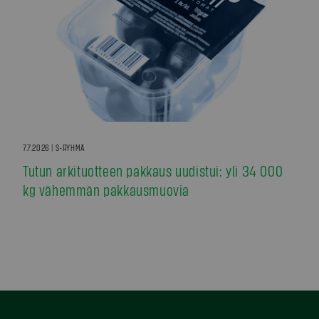
7.7.2026 | S-RYHMÄ
Tutun arkituotteen pakkaus uudistui: yli 34 000
kg vähemmän pakkausmuovia