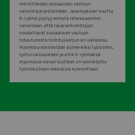
merkittävään sosiaalisen vastuun
valvontajärjestelmään. Jäsenyyksien kautta
S-ryhmä pystyy entistä tehokkaammin
valvomaan, että tavarantoimittajat
noudattavat sosiaalisen vastuun
toteutumista toimitusketjun eri vaiheissa.
Huomiota kiinnitetään esimerkiksi työoloihin,
työturvallisuuteen ja että S-ryhmässä
myynnissä olevat tuotteet on valmistettu
työntekijöiden oikeuksia kunnioittaen.