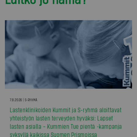
7.8.2026 | S-RYHMÄ
Lastenklinikoiden Kummit ja S-ryhmä aloittavat
yhteistyön lasten terveyden hyväksi: Lapset
lasten asialla – Kummien Tue pientä -kampanja
syksyllä kaikissa Suomen Prismoissa