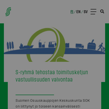
FI
EN
SV
/
/
S-ryhmä tehostaa toimitusketjun
vastuullisuuden valvontaa
Suomen Osuuskauppojen Keskuskunta SOK
on liittynyt jo toiseen kansainvälisesti