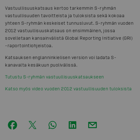
Vastuullisuuskatsaus kertoo tarkemmin S-ryhmän
vastuullisuuden tavoitteista ja tuloksista sekä kokoaa
yhteen S-ryhmän keskeiset tunnusluvut. S-ryhmän vuoden
2012 vastuullisuuskatsaus on ensimmäinen, jossa
sovelletaan kansainvälistä Global Reporting Initiative (GRI)
-raportointiohjeistoa.
Katsauksen englanninkielisen version voi ladata S-
kanavalta kesäkuun puolivälissä.
Tutustu S-ryhmän vastuullisuuskatsaukseen
Katso myös video vuoden 2012 vastuullisuuden tuloksista