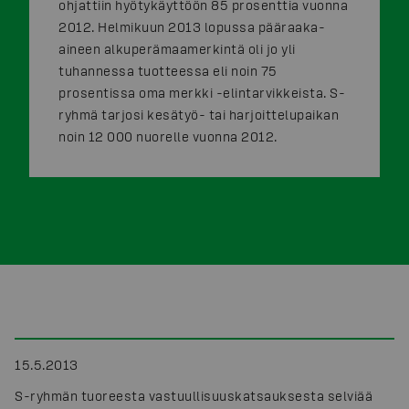
ohjattiin hyötykäyttöön 85 prosenttia vuonna
2012. Helmikuun 2013 lopussa pääraaka-
aineen alkuperämaamerkintä oli jo yli
tuhannessa tuotteessa eli noin 75
prosentissa oma merkki -elintarvikkeista. S-
ryhmä tarjosi kesätyö- tai harjoittelupaikan
noin 12 000 nuorelle vuonna 2012.
15.5.2013
S-ryhmän tuoreesta vastuullisuuskatsauksesta selviää