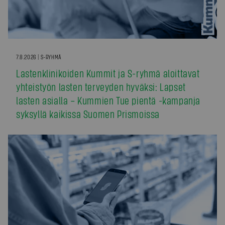
7.8.2026 | S-RYHMÄ
Lastenklinikoiden Kummit ja S-ryhmä aloittavat
yhteistyön lasten terveyden hyväksi: Lapset
lasten asialla – Kummien Tue pientä -kampanja
syksyllä kaikissa Suomen Prismoissa