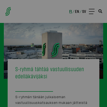
FI
EN
SV
/
/
S-ryhmä tähtää vastuullisuuden
edelläkävijäksi
S-ryhmän tänään julkaiseman
vastuullisuuskatsauksen mukaan jätteistä