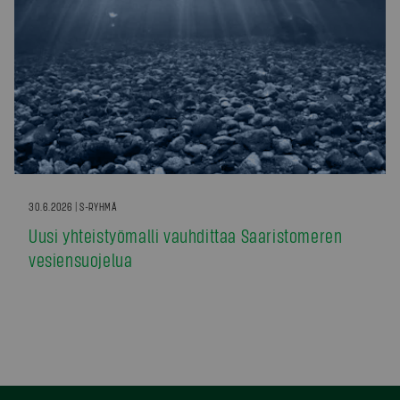
30.6.2026 | S-RYHMÄ
Uusi yhteistyömalli vauhdittaa Saaristomeren
vesiensuojelua