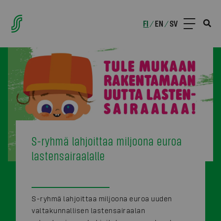
FI
EN
SV
/
/
S-ryhmä lahjoittaa miljoona euroa
lastensairaalalle
S-ryhmä lahjoittaa miljoona euroa uuden
valtakunnallisen lastensairaalan