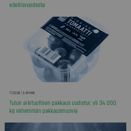
edellisvuodesta
7.7.2026 | S-RYHMÄ
Tutun arkituotteen pakkaus uudistui: yli 34 000
kg vähemmän pakkausmuovia