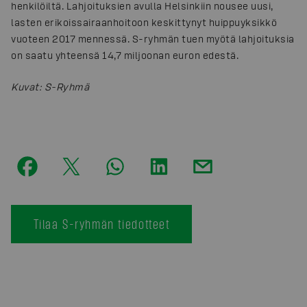
henkilöiltä. Lahjoituksien avulla Helsinkiin nousee uusi,
lasten erikoissairaanhoitoon keskittynyt huippuyksikkö
vuoteen 2017 mennessä. S-ryhmän tuen myötä lahjoituksia
on saatu yhteensä 14,7 miljoonan euron edestä.
Kuvat
:
S-Ryhmä
Tilaa S-ryhmän tiedotteet