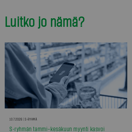
Luitko jo nämä?
10.7.2026 | S-RYHMÄ
S-ryhmän tammi–kesäkuun myynti kasvoi