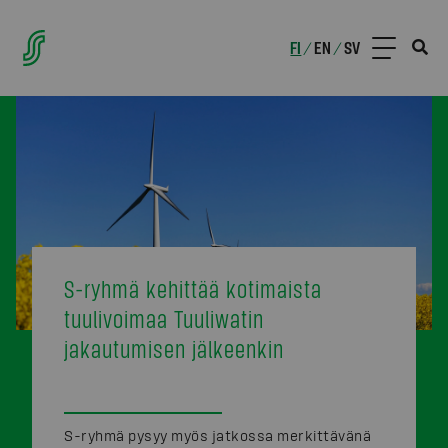
FI
EN
SV
/
/
S-ryhmä kehittää kotimaista
tuulivoimaa Tuuliwatin
jakautumisen jälkeenkin
S-ryhmä pysyy myös jatkossa merkittävänä