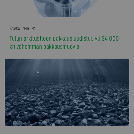
7.7.2026 | S-RYHMÄ
Tutun arkituotteen pakkaus uudistui: yli 34 000
kg vähemmän pakkausmuovia