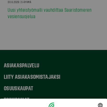
30.6.2026 | S-RYHMÄ
Uusi yhteistyömalli vauhdittaa Saaristomeren
vesiensuojelua
ASIAKASPALVELU
LIITY ASIAKASOMISTAJAKSI
OSUUSKAUPAT
TOIMIPAIKAT