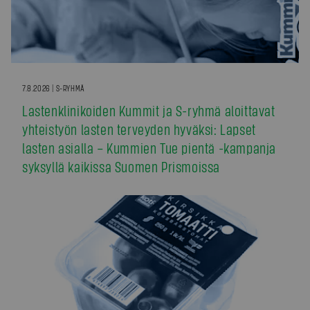
7.8.2026 | S-RYHMÄ
Lastenklinikoiden Kummit ja S-ryhmä aloittavat
yhteistyön lasten terveyden hyväksi: Lapset
lasten asialla – Kummien Tue pientä -kampanja
syksyllä kaikissa Suomen Prismoissa