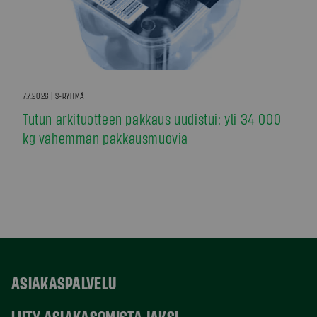
7.7.2026 | S-RYHMÄ
Tutun arkituotteen pakkaus uudistui: yli 34 000
kg vähemmän pakkausmuovia
ASIAKASPALVELU
LIITY ASIAKASOMISTAJAKSI