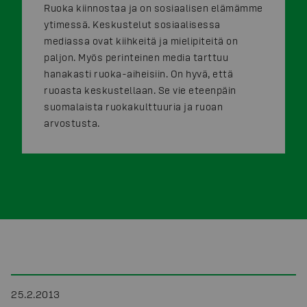
Ruoka kiinnostaa ja on sosiaalisen elämämme
ytimessä. Keskustelut sosiaalisessa
mediassa ovat kiihkeitä ja mielipiteitä on
paljon. Myös perinteinen media tarttuu
hanakasti ruoka-aiheisiin. On hyvä, että
ruoasta keskustellaan. Se vie eteenpäin
suomalaista ruokakulttuuria ja ruoan
arvostusta.
25.2.2013