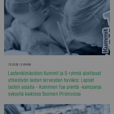
7.8.2026 | S-RYHMÄ
Lastenklinikoiden Kummit ja S-ryhmä aloittavat
yhteistyön lasten terveyden hyväksi: Lapset
lasten asialla – Kummien Tue pientä -kampanja
syksyllä kaikissa Suomen Prismoissa