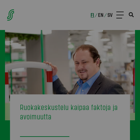
FI
EN
SV
/
/
Ruokakeskustelu kaipaa faktoja ja
avoimuutta