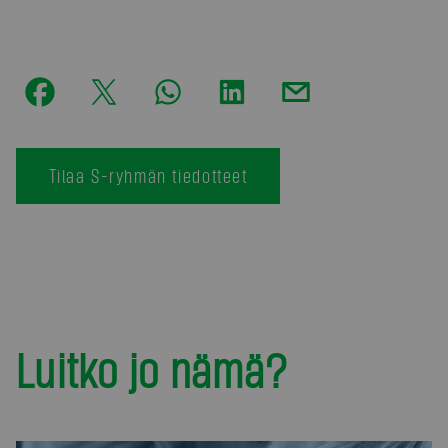
Tilaa S-ryhmän tiedotteet
Luitko jo nämä?