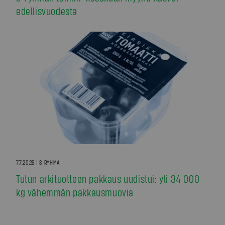
edellisvuodesta
7.7.2026 | S-RYHMÄ
Tutun arkituotteen pakkaus uudistui: yli 34 000
kg vähemmän pakkausmuovia