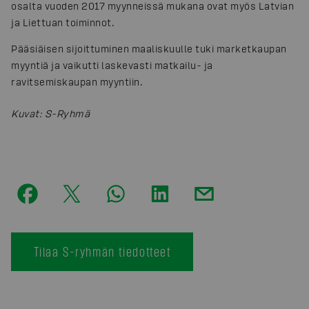
osalta vuoden 2017 myynneissä mukana ovat myös Latvian
ja Liettuan toiminnot.
Pääsiäisen sijoittuminen maaliskuulle tuki marketkaupan
myyntiä ja vaikutti laskevasti matkailu- ja
ravitsemiskaupan myyntiin.
Kuvat
:
S-Ryhmä
Tilaa S-ryhmän tiedotteet