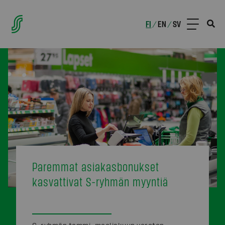
FI
EN
SV
/
/
Paremmat asiakasbonukset
kasvattivat S-ryhmän myyntiä